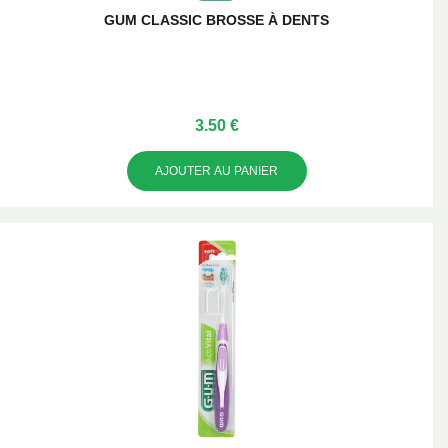
GUM CLASSIC BROSSE À DENTS
3.50 €
AJOUTER AU PANIER