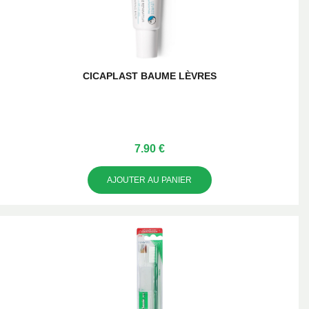
CICAPLAST BAUME LÈVRES
7.90 €
AJOUTER AU PANIER