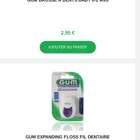
GUM BROSSE À DENTS BABY 0-2 ANS
2.95 €
AJOUTER AU PANIER
GUM EXPANDING FLOSS FIL DENTAIRE