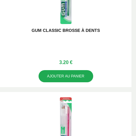
GUM CLASSIC BROSSE À DENTS
3.20 €
AJOUTER AU PANIER