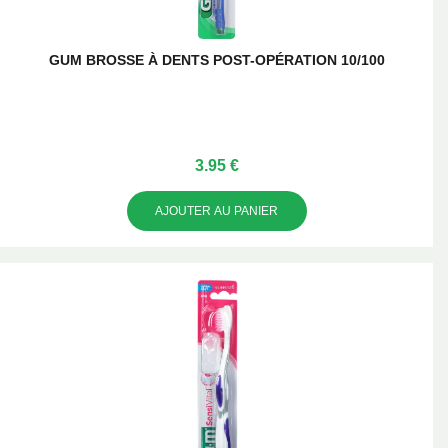
GUM BROSSE À DENTS POST-OPÉRATION 10/100
3.95 €
AJOUTER AU PANIER