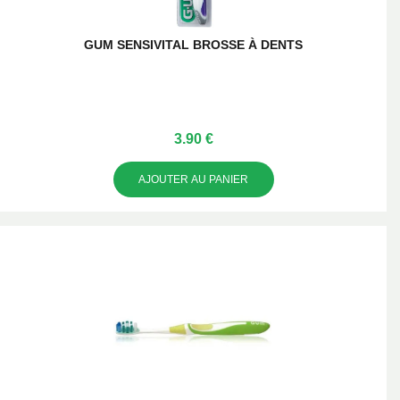
GUM SENSIVITAL BROSSE À DENTS
3.90 €
AJOUTER AU PANIER