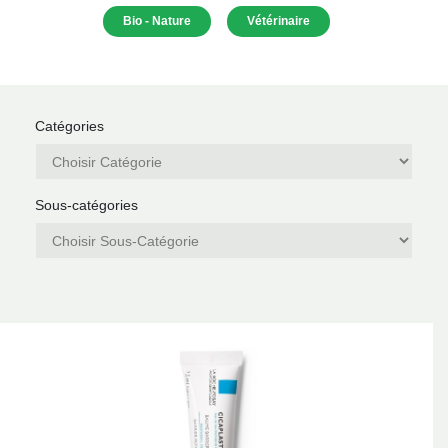
Bio - Nature
Vétérinaire
Catégories
Sous-catégories