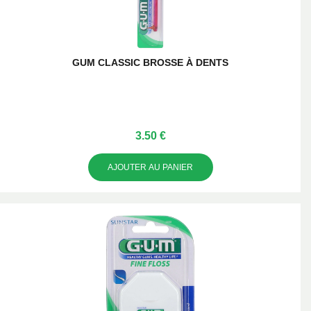
GUM CLASSIC BROSSE À DENTS
3.50 €
AJOUTER AU PANIER